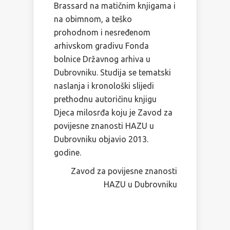
Brassard na matičnim knjigama i
na obimnom, a teško
prohodnom i nesređenom
arhivskom gradivu Fonda
bolnice Državnog arhiva u
Dubrovniku. Studija se tematski
naslanja i kronološki slijedi
prethodnu autoričinu knjigu
Djeca milosrđa koju je Zavod za
povijesne znanosti HAZU u
Dubrovniku objavio 2013.
godine.
Zavod za povijesne znanosti
HAZU u Dubrovniku