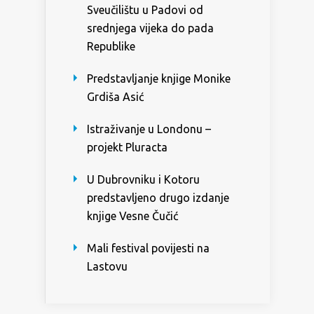
Sveučilištu u Padovi od
srednjega vijeka do pada
Republike
Predstavljanje knjige Monike
Grdiša Asić
Istraživanje u Londonu –
projekt Pluracta
U Dubrovniku i Kotoru
predstavljeno drugo izdanje
knjige Vesne Čučić
Mali festival povijesti na
Lastovu