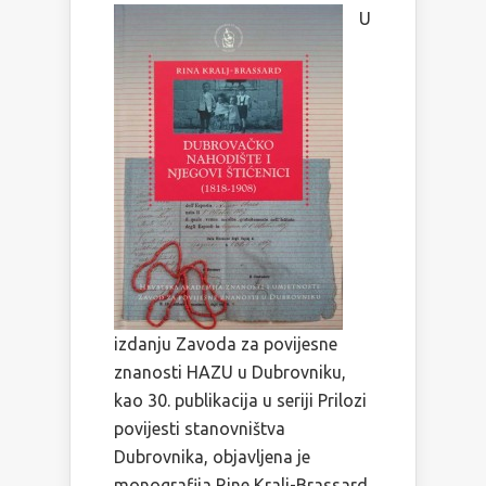
U
izdanju Zavoda za povijesne
znanosti HAZU u Dubrovniku,
kao 30. publikacija u seriji Prilozi
povijesti stanovništva
Dubrovnika, objavljena je
monografija Rine Kralj-Brassard