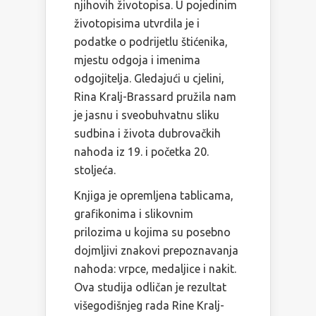
njihovih životopisa. U pojedinim
životopisima utvrdila je i
podatke o podrijetlu štićenika,
mjestu odgoja i imenima
odgojitelja. Gledajući u cjelini,
Rina Kralj-Brassard pružila nam
je jasnu i sveobuhvatnu sliku
sudbina i života dubrovačkih
nahoda iz 19. i početka 20.
stoljeća.
Knjiga je opremljena tablicama,
grafikonima i slikovnim
prilozima u kojima su posebno
dojmljivi znakovi prepoznavanja
nahoda: vrpce, medaljice i nakit.
Ova studija odličan je rezultat
višegodišnjeg rada Rine Kralj-