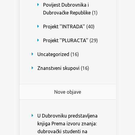
Povijest Dubrovnika i
Dubrovačke Republike
(1)
Projekt ''INTRADA''
(40)
Projekt ''PLURACTA''
(29)
Uncategorized
(16)
Znanstveni skupovi
(16)
Nove objave
U Dubrovniku predstavljena
knjiga Prema izvoru znanja:
dubrovački studenti na