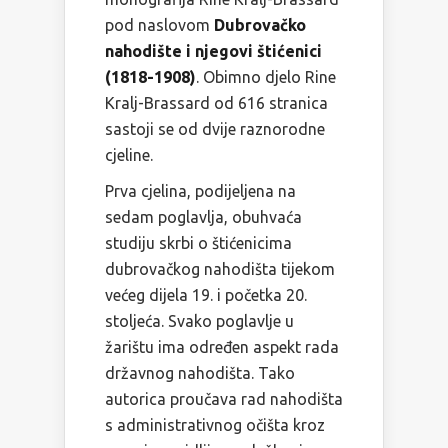
pod naslovom
Dubrovačko
nahodište i njegovi štićenici
(1818-1908)
. Obimno djelo Rine
Kralj-Brassard od 616 stranica
sastoji se od dvije raznorodne
cjeline.
Prva cjelina, podijeljena na
sedam poglavlja, obuhvaća
studiju skrbi o štićenicima
dubrovačkog nahodišta tijekom
većeg dijela 19. i početka 20.
stoljeća. Svako poglavlje u
žarištu ima određen aspekt rada
državnog nahodišta. Tako
autorica proučava rad nahodišta
s administrativnog očišta kroz