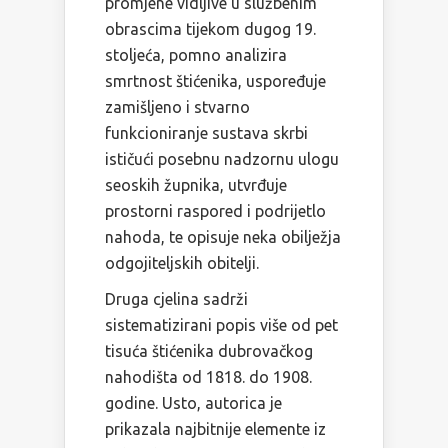
promjene vidljive u službenim
obrascima tijekom dugog 19.
stoljeća, pomno analizira
smrtnost štićenika, uspoređuje
zamišljeno i stvarno
funkcioniranje sustava skrbi
ističući posebnu nadzornu ulogu
seoskih župnika, utvrđuje
prostorni raspored i podrijetlo
nahoda, te opisuje neka obilježja
odgojiteljskih obitelji.
Druga cjelina sadrži
sistematizirani popis više od pet
tisuća štićenika dubrovačkog
nahodišta od 1818. do 1908.
godine. Usto, autorica je
prikazala najbitnije elemente iz