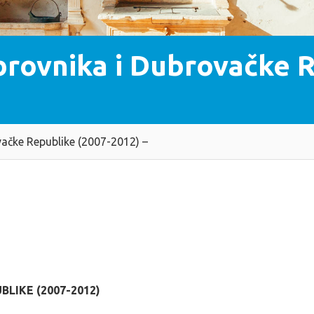
brovnika i Dubrovačke 
vačke Republike (2007-2012) –
LIKE (2007-2012)