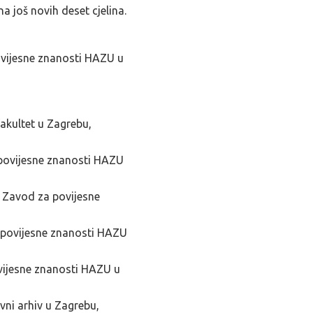
 na još novih deset cjelina.
ovijesne znanosti HAZU u
fakultet u Zagrebu,
 povijesne znanosti HAZU
 Zavod za povijesne
a povijesne znanosti HAZU
vijesne znanosti HAZU u
vni arhiv u Zagrebu,