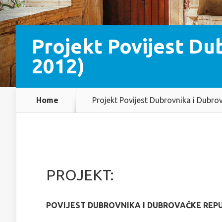
Projekt Povijest Du
2012)
Home
Projekt Povijest Dubrovnika i Dubro
PROJEKT:
POVIJEST DUBROVNIKA I DUBROVAČKE REPUB