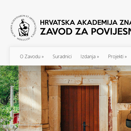
O Zavodu
»
Suradnici
Izdanja
»
Projekti
»