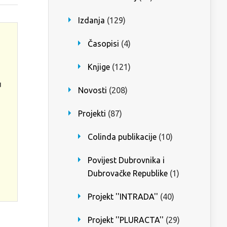
Izdanja
(129)
Časopisi
(4)
Knjige
(121)
u
Novosti
(208)
Projekti
(87)
Colinda publikacije
(10)
Povijest Dubrovnika i
Dubrovačke Republike
(1)
Projekt ''INTRADA''
(40)
Projekt ''PLURACTA''
(29)