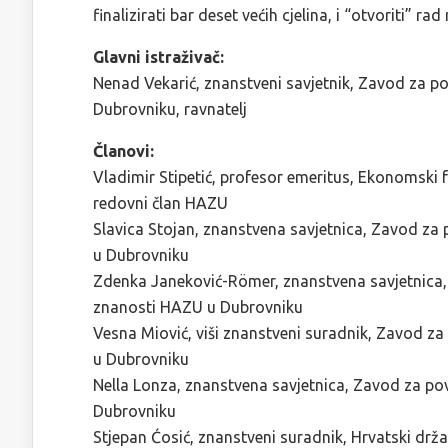
finalizirati bar deset većih cjelina, i “otvoriti” rad
Glavni istraživač:
Nenad Vekarić, znanstveni savjetnik, Zavod za p
Dubrovniku, ravnatelj
Članovi:
Vladimir Stipetić, profesor emeritus, Ekonomski 
redovni član HAZU
Slavica Stojan, znanstvena savjetnica, Zavod za
u Dubrovniku
Zdenka Janeković-Römer, znanstvena savjetnica,
znanosti HAZU u Dubrovniku
Vesna Miović, viši znanstveni suradnik, Zavod z
u Dubrovniku
Nella Lonza, znanstvena savjetnica, Zavod za po
Dubrovniku
Stjepan Ćosić, znanstveni suradnik, Hrvatski drža