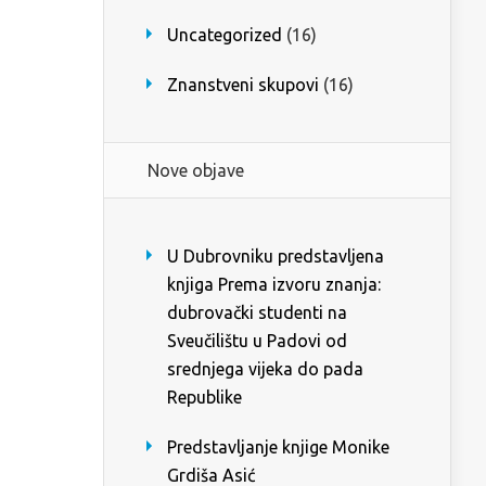
Uncategorized
(16)
Znanstveni skupovi
(16)
Nove objave
U Dubrovniku predstavljena
knjiga Prema izvoru znanja:
dubrovački studenti na
Sveučilištu u Padovi od
srednjega vijeka do pada
Republike
Predstavljanje knjige Monike
Grdiša Asić