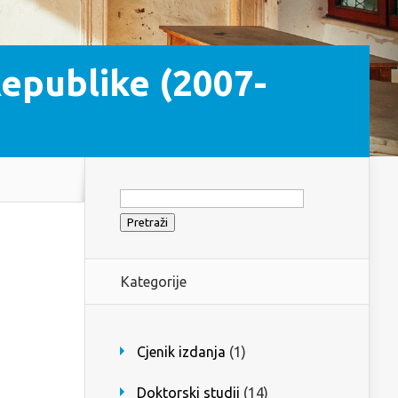
Republike (2007-
Pretraži:
Kategorije
Cjenik izdanja
(1)
Doktorski studij
(14)