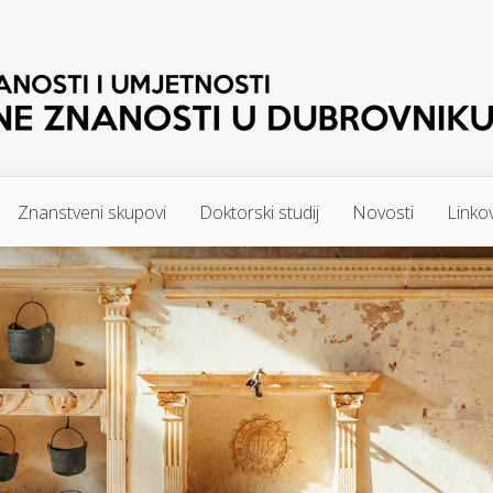
Znanstveni skupovi
Doktorski studij
Novosti
Linkov