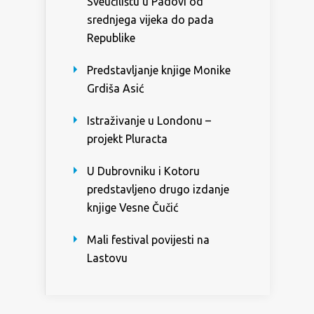
Sveučilištu u Padovi od
srednjega vijeka do pada
Republike
Predstavljanje knjige Monike
Grdiša Asić
Istraživanje u Londonu –
projekt Pluracta
U Dubrovniku i Kotoru
predstavljeno drugo izdanje
knjige Vesne Čučić
Mali festival povijesti na
Lastovu