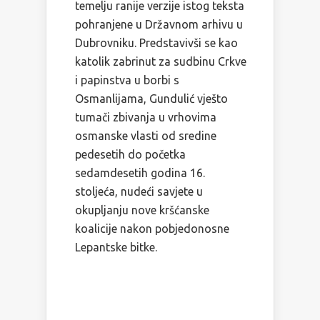
temelju ranije verzije istog teksta
pohranjene u Državnom arhivu u
Dubrovniku. Predstavivši se kao
katolik zabrinut za sudbinu Crkve
i papinstva u borbi s
Osmanlijama, Gundulić vješto
tumači zbivanja u vrhovima
osmanske vlasti od sredine
pedesetih do početka
sedamdesetih godina 16.
stoljeća, nudeći savjete u
okupljanju nove kršćanske
koalicije nakon pobjedonosne
Lepantske bitke.