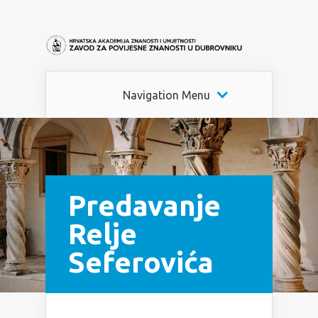
Navigation Menu
Predavanje
Relje
Seferovića