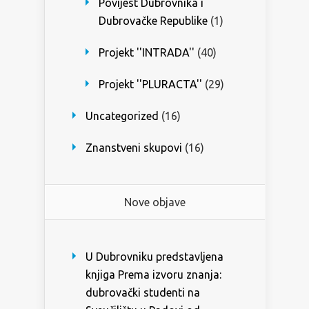
Povijest Dubrovnika i
Dubrovačke Republike
(1)
Projekt ''INTRADA''
(40)
Projekt ''PLURACTA''
(29)
Uncategorized
(16)
Znanstveni skupovi
(16)
Nove objave
U Dubrovniku predstavljena
knjiga Prema izvoru znanja:
dubrovački studenti na