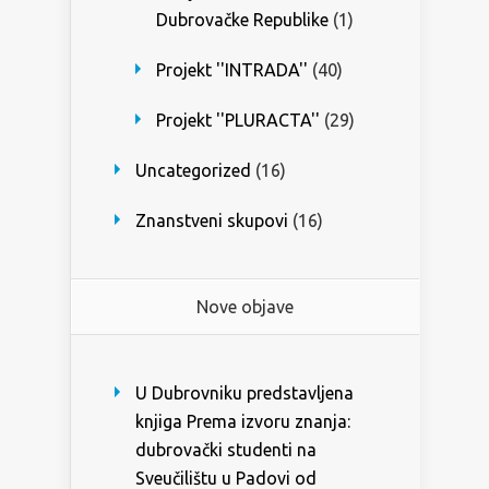
Dubrovačke Republike
(1)
Projekt ''INTRADA''
(40)
Projekt ''PLURACTA''
(29)
Uncategorized
(16)
Znanstveni skupovi
(16)
Nove objave
U Dubrovniku predstavljena
knjiga Prema izvoru znanja:
dubrovački studenti na
Sveučilištu u Padovi od