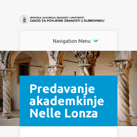
Navigation Menu
Predavanje
akademkinje
Nelle Lonza