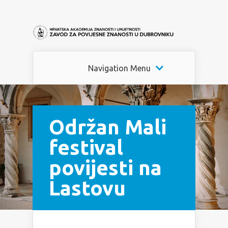
Navigation Menu
Održan Mali
festival
povijesti na
Lastovu