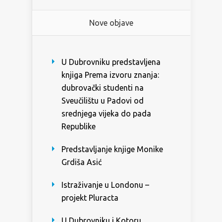
Nove objave
U Dubrovniku predstavljena
knjiga Prema izvoru znanja:
dubrovački studenti na
Sveučilištu u Padovi od
srednjega vijeka do pada
Republike
Predstavljanje knjige Monike
Grdiša Asić
Istraživanje u Londonu –
projekt Pluracta
U Dubrovniku i Kotoru