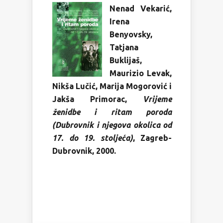
Nenad Vekarić,
Irena
Benyovsky,
Tatjana
Buklijaš,
Maurizio Levak,
Nikša Lučić, Marija Mogorović i
Jakša Primorac,
Vrijeme
ženidbe i ritam poroda
(Dubrovnik i njegova okolica od
17. do 19. stoljeća)
, Zagreb-
Dubrovnik, 2000.