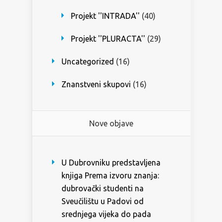
Projekt ''INTRADA''
(40)
Projekt ''PLURACTA''
(29)
Uncategorized
(16)
Znanstveni skupovi
(16)
Nove objave
U Dubrovniku predstavljena
knjiga Prema izvoru znanja:
dubrovački studenti na
Sveučilištu u Padovi od
srednjega vijeka do pada