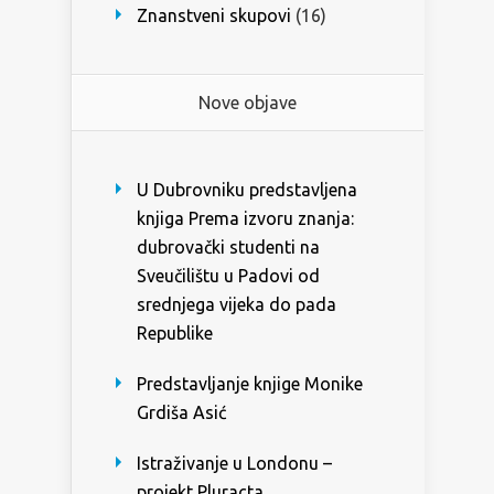
Znanstveni skupovi
(16)
Nove objave
U Dubrovniku predstavljena
knjiga Prema izvoru znanja:
dubrovački studenti na
Sveučilištu u Padovi od
srednjega vijeka do pada
Republike
Predstavljanje knjige Monike
Grdiša Asić
Istraživanje u Londonu –
projekt Pluracta