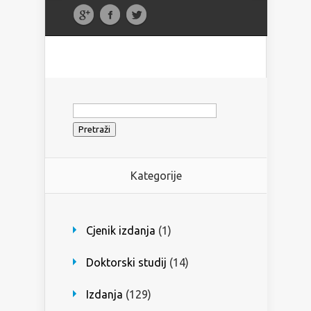
Pretraži:
Kategorije
Cjenik izdanja
(1)
Doktorski studij
(14)
Izdanja
(129)