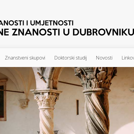
Znanstveni skupovi
Doktorski studij
Novosti
Linkov