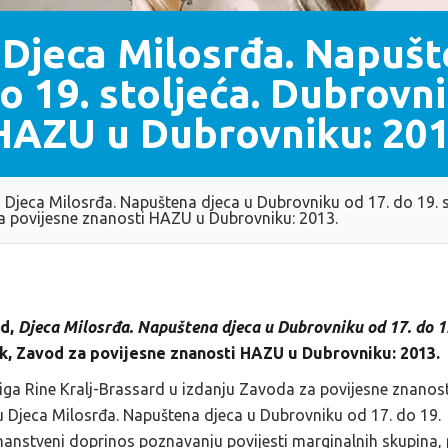
, Djeca Milosrđa. Napušt
o 19. stoljeća. Dubrovni
HAZU u Dubrovniku: 201
, Djeca Milosrđa. Napuštena djeca u Dubrovniku od 17. do 19. s
a povijesne znanosti HAZU u Dubrovniku: 2013.
rd,
Djeca Milosrđa. Napuštena djeca u Dubrovniku od 17. do 1
k, Zavod za povijesne znanosti HAZU u Dubrovniku: 2013.
iga Rine Kralj-Brassard u izdanju Zavoda za povijesne znanost
Djeca Milosrđa. Napuštena djeca u Dubrovniku od 17. do 19.
znanstveni doprinos poznavanju povijesti marginalnih skupina, 