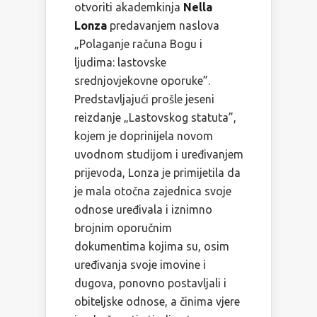
otvoriti akademkinja
Nella
Lonza
predavanjem naslova
„Polaganje računa Bogu i
ljudima: lastovske
srednjovjekovne oporuke”.
Predstavljajući prošle jeseni
reizdanje „Lastovskog statuta”,
kojem je doprinijela novom
uvodnom studijom i uređivanjem
prijevoda, Lonza je primijetila da
je mala otočna zajednica svoje
odnose uređivala i iznimno
brojnim oporučnim
dokumentima kojima su, osim
uređivanja svoje imovine i
dugova, ponovno postavljali i
obiteljske odnose, a činima vjere