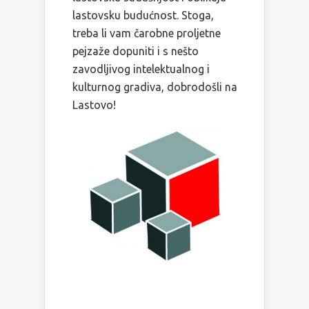
lastovsku budućnost. Stoga,
treba li vam čarobne proljetne
pejzaže dopuniti i s nešto
zavodljivog intelektualnog i
kulturnog gradiva, dobrodošli na
Lastovo!