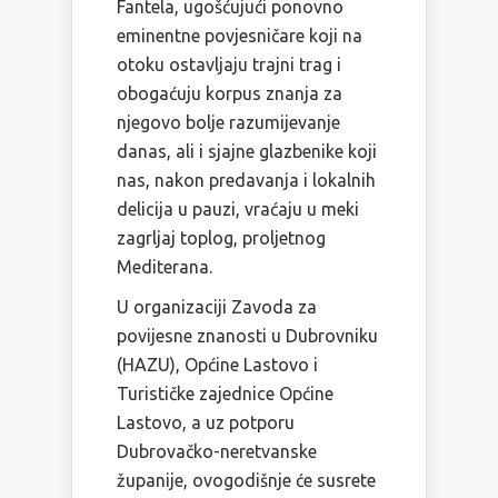
Fantela, ugošćujući ponovno
eminentne povjesničare koji na
otoku ostavljaju trajni trag i
obogaćuju korpus znanja za
njegovo bolje razumijevanje
danas, ali i sjajne glazbenike koji
nas, nakon predavanja i lokalnih
delicija u pauzi, vraćaju u meki
zagrljaj toplog, proljetnog
Mediterana.
U organizaciji Zavoda za
povijesne znanosti u Dubrovniku
(HAZU), Općine Lastovo i
Turističke zajednice Općine
Lastovo, a uz potporu
Dubrovačko-neretvanske
županije, ovogodišnje će susrete