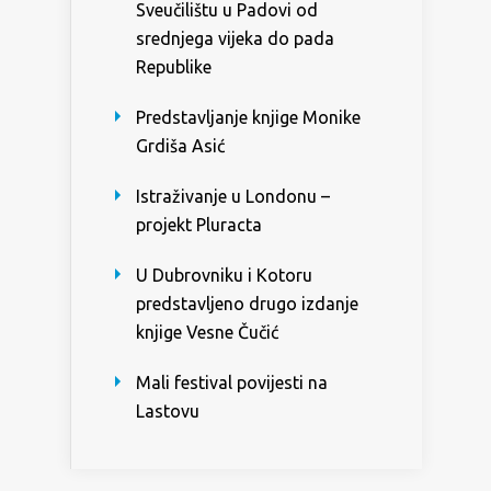
Sveučilištu u Padovi od
srednjega vijeka do pada
Republike
Predstavljanje knjige Monike
Grdiša Asić
Istraživanje u Londonu –
projekt Pluracta
U Dubrovniku i Kotoru
predstavljeno drugo izdanje
knjige Vesne Čučić
Mali festival povijesti na
Lastovu