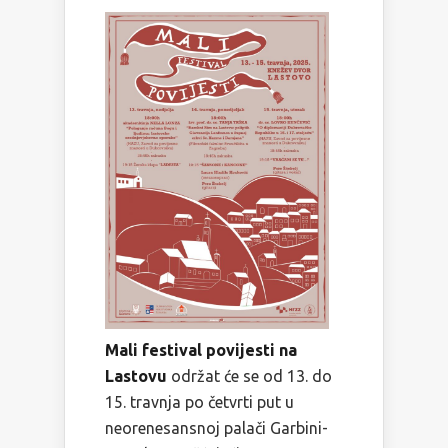
Mali festival povijesti na
Lastovu
održat će se od 13. do
15. travnja po četvrti put u
neorenesansnoj palači Garbini-