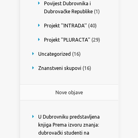
Povijest Dubrovnika i
Dubrovačke Republike
(1)
Projekt ''INTRADA''
(40)
Projekt ''PLURACTA''
(29)
Uncategorized
(16)
Znanstveni skupovi
(16)
Nove objave
U Dubrovniku predstavljena
knjiga Prema izvoru znanja:
dubrovački studenti na