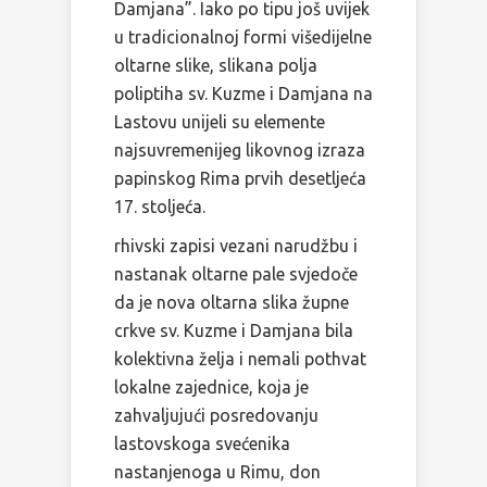
Damjana”. Iako po tipu još uvijek
u tradicionalnoj formi višedijelne
oltarne slike, slikana polja
poliptiha sv. Kuzme i Damjana na
Lastovu unijeli su elemente
najsuvremenijeg likovnog izraza
papinskog Rima prvih desetljeća
17. stoljeća.
rhivski zapisi vezani narudžbu i
nastanak oltarne pale svjedoče
da je nova oltarna slika župne
crkve sv. Kuzme i Damjana bila
kolektivna želja i nemali pothvat
lokalne zajednice, koja je
zahvaljujući posredovanju
lastovskoga svećenika
nastanjenoga u Rimu, don