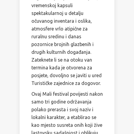
vremenskoj kapsuli
spektakularnoj u detalju
očuvanog inventara i oslika,
atmosfere vrlo atipične za
ruralnu sredinu i danas
pozornice brojnih glazbenih i
drugih kulturnih događanja.
Zateknete li se na otoku van
termina kada je otvorena za
posjete, dovoljno se javiti u ured
Turističke zajednice za dogovor.
Ovaj Mali festival povijesti nakon
samo tri godine održavanja
polako prerasta i svoj naziv i
lokalni karakter, a etablirao se
kao mjesto susreta onih koji žive
lastovsku sadašnjost i oblikuju