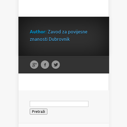
Author:
Zavod za povijesne
znanosti Dubrovnik
Pretraži: