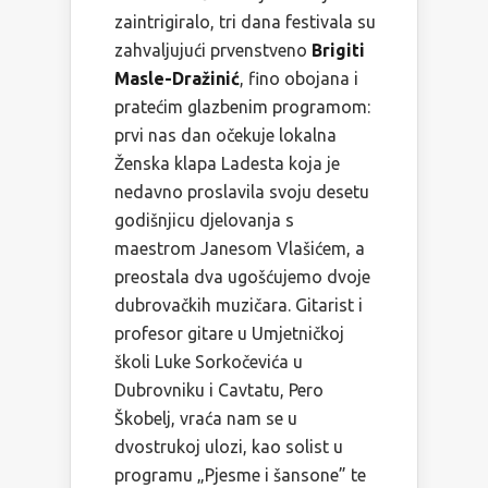
zaintrigiralo, tri dana festivala su
zahvaljujući prvenstveno
Brigiti
Masle-Dražinić
, fino obojana i
pratećim glazbenim programom:
prvi nas dan očekuje lokalna
Ženska klapa Ladesta koja je
nedavno proslavila svoju desetu
godišnjicu djelovanja s
maestrom Janesom Vlašićem, a
preostala dva ugošćujemo dvoje
dubrovačkih muzičara. Gitarist i
profesor gitare u Umjetničkoj
školi Luke Sorkočevića u
Dubrovniku i Cavtatu, Pero
Škobelj, vraća nam se u
dvostrukoj ulozi, kao solist u
programu „Pjesme i šansone” te