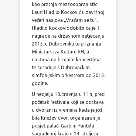
kao pratnja mezzosopranistici
Lauri Hladilo Kocković u završnoj
večeri naslova „Vraćam se tu”.
Hladilo Kocković dobitnica je 1.
nagrade na državnom natjecanju
2015. u Dubrovniku te priznanja
Ministarstva Kulture RH, a
nastupa na brojnim koncertima
te surađuje s Dubrovačkim
simfonijskim orkestrom od 2013.
godine.
U nedjelju 13. travnja u 11 h, pred
početak festivala koji se održava
u dvorani iz vremena kada je još
bila Knežev dvor, organiziran je
posjet palači Garbini-Fantela
sagrađenoj krajem 19. stoljeća,