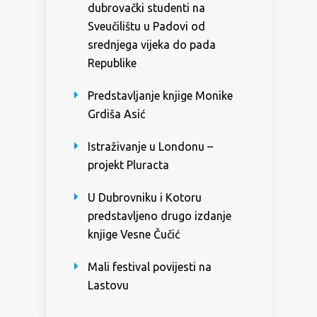
dubrovački studenti na
Sveučilištu u Padovi od
srednjega vijeka do pada
Republike
Predstavljanje knjige Monike
Grdiša Asić
Istraživanje u Londonu –
projekt Pluracta
U Dubrovniku i Kotoru
predstavljeno drugo izdanje
knjige Vesne Čučić
Mali festival povijesti na
Lastovu