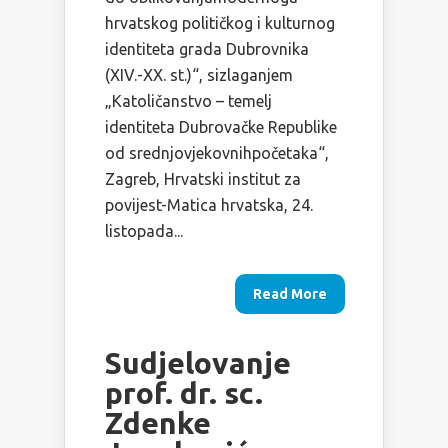
hrvatskog političkog i kulturnog
identiteta grada Dubrovnika
(XIV.-XX. st.)“, sizlaganjem
„Katoličanstvo – temelj
identiteta Dubrovačke Republike
od srednjovjekovnihpočetaka“,
Zagreb, Hrvatski institut za
povijest-Matica hrvatska, 24.
listopada...
Read More
Sudjelovanje
prof. dr. sc.
Zdenke