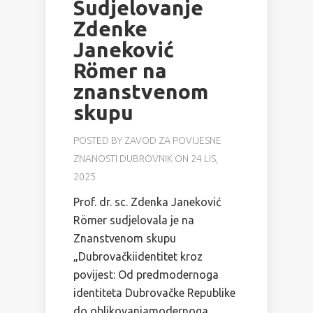
Sudjelovanje
Zdenke
Janeković
Römer na
znanstvenom
skupu
POSTED BY
ZAVOD ZA POVIJESNE
ZNANOSTI DUBROVNIK
ON 24 LIS,
2025
Prof. dr. sc. Zdenka Janeković
Römer sudjelovala je na
Znanstvenom skupu
„Dubrovačkiidentitet kroz
povijest: Od predmodernoga
identiteta Dubrovačke Republike
do oblikovanjamodernoga