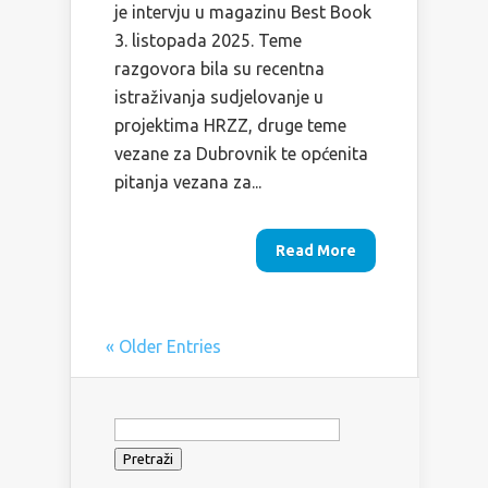
je intervju u magazinu Best Book
3. listopada 2025. Teme
razgovora bila su recentna
istraživanja sudjelovanje u
projektima HRZZ, druge teme
vezane za Dubrovnik te općenita
pitanja vezana za...
Read More
« Older Entries
Pretraži: