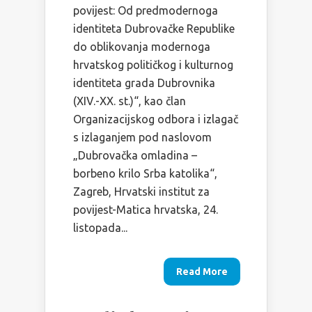
povijest: Od predmodernoga
identiteta Dubrovačke Republike
do oblikovanja modernoga
hrvatskog političkog i kulturnog
identiteta grada Dubrovnika
(XIV.-XX. st.)“, kao član
Organizacijskog odbora i izlagač
s izlaganjem pod naslovom
„Dubrovačka omladina –
borbeno krilo Srba katolika“,
Zagreb, Hrvatski institut za
povijest-Matica hrvatska, 24.
listopada...
Read More