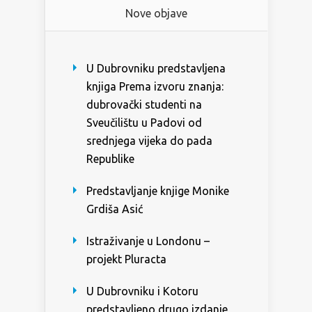
Nove objave
U Dubrovniku predstavljena
knjiga Prema izvoru znanja:
dubrovački studenti na
Sveučilištu u Padovi od
srednjega vijeka do pada
Republike
Predstavljanje knjige Monike
Grdiša Asić
Istraživanje u Londonu –
projekt Pluracta
U Dubrovniku i Kotoru
predstavljeno drugo izdanje