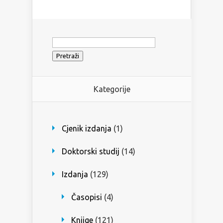
Pretraži:
Kategorije
Cjenik izdanja
(1)
Doktorski studij
(14)
Izdanja
(129)
Časopisi
(4)
Knjige
(121)