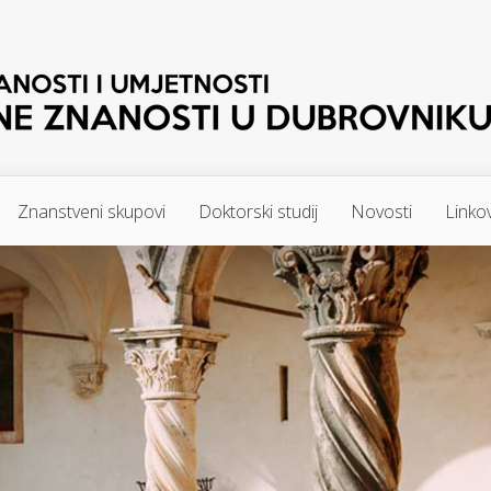
Znanstveni skupovi
Doktorski studij
Novosti
Linkov