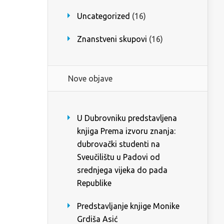
Uncategorized
(16)
Znanstveni skupovi
(16)
Nove objave
U Dubrovniku predstavljena
knjiga Prema izvoru znanja:
dubrovački studenti na
Sveučilištu u Padovi od
srednjega vijeka do pada
Republike
Predstavljanje knjige Monike
Grdiša Asić