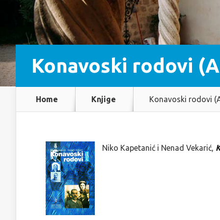
Konavoski rodovi (A-
Home
Knjige
Konavoski rodovi (A
Niko Kapetanić i Nenad Vekarić,
K