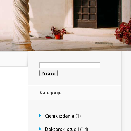
Pretraži:
Kategorije
Cjenik izdanja
(1)
Doktorski studij
(14)