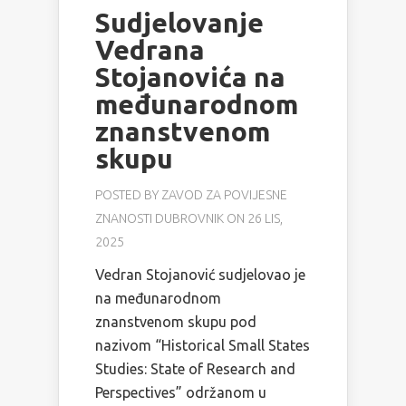
Sudjelovanje
Vedrana
Stojanovića na
međunarodnom
znanstvenom
skupu
POSTED BY
ZAVOD ZA POVIJESNE
ZNANOSTI DUBROVNIK
ON 26 LIS,
2025
Vedran Stojanović sudjelovao je
na međunarodnom
znanstvenom skupu pod
nazivom “Historical Small States
Studies: State of Research and
Perspectives” održanom u