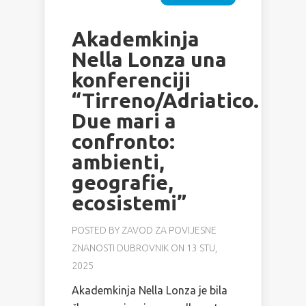
Akademkinja
Nella Lonza una
konferenciji
“Tirreno/Adriatico.
Due mari a
confronto:
ambienti,
geografie,
ecosistemi”
POSTED BY
ZAVOD ZA POVIJESNE
ZNANOSTI DUBROVNIK
ON 13 STU,
2025
Akademkinja Nella Lonza je bila