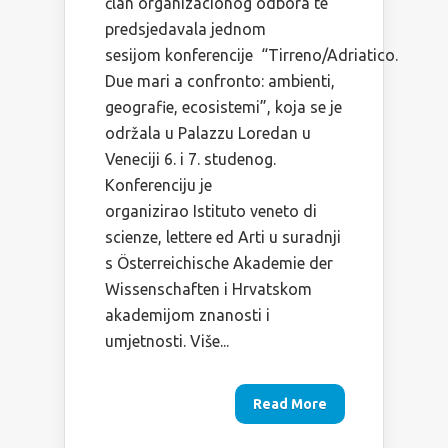
član organizacionog odbora te
predsjedavala jednom
sesijom konferencije “Tirreno/Adriatico.
Due mari a confronto: ambienti,
geografie, ecosistemi”, koja se je
održala u Palazzu Loredan u
Veneciji 6. i 7. studenog.
Konferenciju je
organizirao Istituto veneto di
scienze, lettere ed Arti u suradnji
s Österreichische Akademie der
Wissenschaften i Hrvatskom
akademijom znanosti i
umjetnosti. Više...
Read More