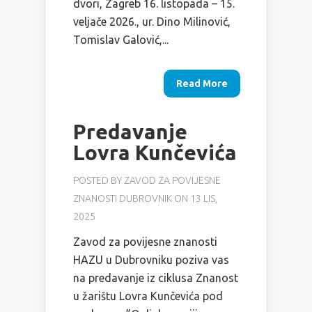
dvori, Zagreb 16. listopada – 15.
veljače 2026., ur. Dino Milinović,
Tomislav Galović,...
Read More
Predavanje
Lovra Kunčevića
POSTED BY
ZAVOD ZA POVIJESNE
ZNANOSTI DUBROVNIK
ON 13 LIS,
2025
Zavod za povijesne znanosti
HAZU u Dubrovniku poziva vas
na predavanje iz ciklusa Znanost
u žarištu Lovra Kunčevića pod