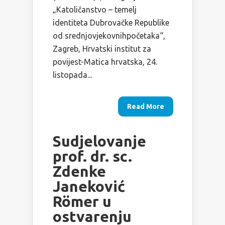
„Katoličanstvo – temelj
identiteta Dubrovačke Republike
od srednjovjekovnihpočetaka“,
Zagreb, Hrvatski institut za
povijest-Matica hrvatska, 24.
listopada...
Read More
Sudjelovanje
prof. dr. sc.
Zdenke
Janeković
Römer u
ostvarenju