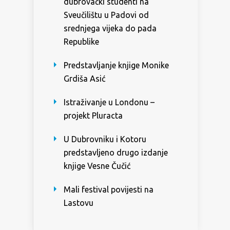
dubrovački studenti na
Sveučilištu u Padovi od
srednjega vijeka do pada
Republike
Predstavljanje knjige Monike
Grdiša Asić
Istraživanje u Londonu –
projekt Pluracta
U Dubrovniku i Kotoru
predstavljeno drugo izdanje
knjige Vesne Čučić
Mali festival povijesti na
Lastovu