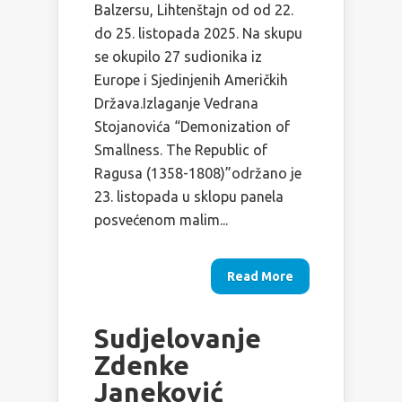
Balzersu, Lihtenštajn od od 22.
do 25. listopada 2025. Na skupu
se okupilo 27 sudionika iz
Europe i Sjedinjenih Američkih
Država.Izlaganje Vedrana
Stojanovića “Demonization of
Smallness. The Republic of
Ragusa (1358-1808)”održano je
23. listopada u sklopu panela
posvećenom malim...
Read More
Sudjelovanje
Zdenke
Janeković