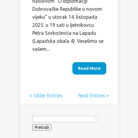
naslovom ”O diplomaciji
Dubrovačke Republike u novom
vijeku” u utorak 14. listopada
2025. u 19 sati u ljetnikovcu
Petra Sorkočevića na Lapadu
(Lapadska obala 4). Veselimo se
vašem...
Read More
« Older Entries
Next Entries »
Pretraži: