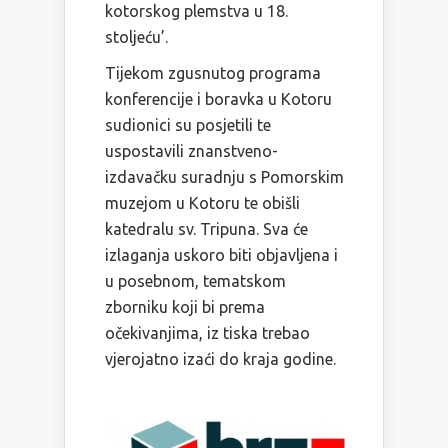
kotorskog plemstva u 18.
stoljeću’.
Tijekom zgusnutog programa
konferencije i boravka u Kotoru
sudionici su posjetili te
uspostavili znanstveno-
izdavačku suradnju s Pomorskim
muzejom u Kotoru te obišli
katedralu sv. Tripuna. Sva će
izlaganja uskoro biti objavljena i
u posebnom, tematskom
zborniku koji bi prema
očekivanjima, iz tiska trebao
vjerojatno izaći do kraja godine.