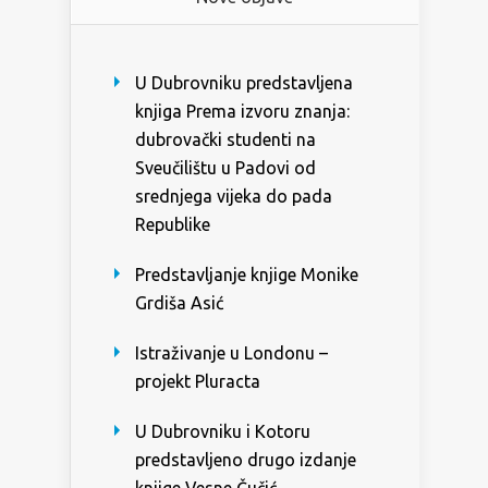
U Dubrovniku predstavljena
knjiga Prema izvoru znanja:
dubrovački studenti na
Sveučilištu u Padovi od
srednjega vijeka do pada
Republike
Predstavljanje knjige Monike
Grdiša Asić
Istraživanje u Londonu –
projekt Pluracta
U Dubrovniku i Kotoru
predstavljeno drugo izdanje