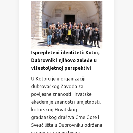
Isprepleteni identiteti: Kotor,
Dubrovnik i njihovo zaleđe u
višestoljetnoj perspektivi
U Kotoru je u organizaciji
dubrovačkog Zavoda za
povijesne znanosti Hrvatske
akademije znanosti i umjetnosti,
kotorskog Hrvatskog
građanskog društva Crne Gore i
Sveučilišta u Dubrovniku održana
radionica i znanstvena