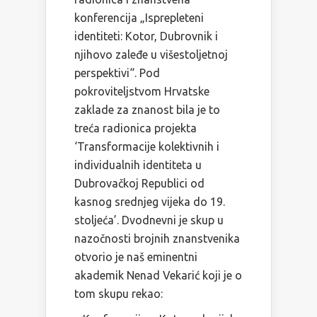
konferencija „Isprepleteni
identiteti: Kotor, Dubrovnik i
njihovo zaleđe u višestoljetnoj
perspektivi“. Pod
pokroviteljstvom Hrvatske
zaklade za znanost bila je to
treća radionica projekta
‘Transformacije kolektivnih i
individualnih identiteta u
Dubrovačkoj Republici od
kasnog srednjeg vijeka do 19.
stoljeća’. Dvodnevni je skup u
nazočnosti brojnih znanstvenika
otvorio je naš eminentni
akademik Nenad Vekarić koji je o
tom skupu rekao: