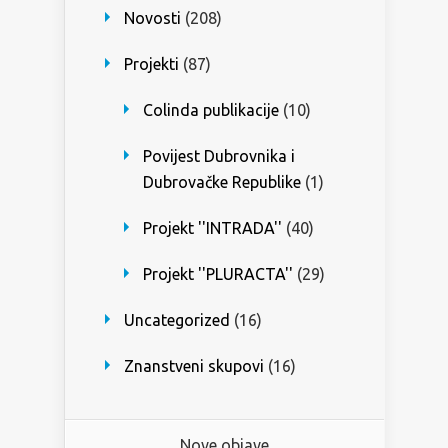
Novosti
(208)
Projekti
(87)
Colinda publikacije
(10)
Povijest Dubrovnika i
Dubrovačke Republike
(1)
Projekt ''INTRADA''
(40)
Projekt ''PLURACTA''
(29)
Uncategorized
(16)
Znanstveni skupovi
(16)
Nove objave