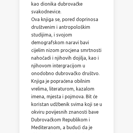
kao dionika dubrovačke
svakodnevice.
Ova knjiga se, pored doprinosa
društvenim i antropološkim
studijima, i svojom
demografskom naravi bavi
cijelim nizom procjena smrtnosti
nahočadi i njihovih dojilja, kao i
njihovom intergracijom u
onodobno dubrovačko društvo.
Knjiga je popraćena obilnim
vrelima, literaturom, kazalom
imena, mjesta i pojmova. Bit će
koristan udžbenik svima koji se u
okviru povijesnih znanosti bave
Dubrovačkom Republikom i
Mediteranom, a budući da je