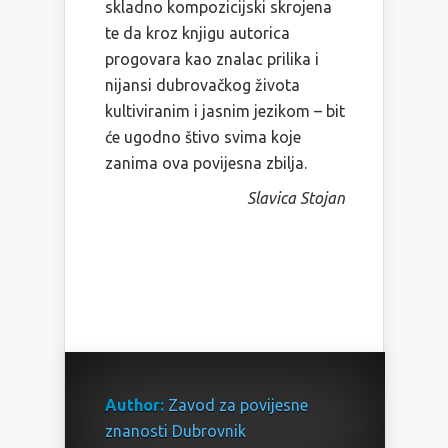
skladno kompozicijski skrojena
te da kroz knjigu autorica
progovara kao znalac prilika i
nijansi dubrovačkog života
kultiviranim i jasnim jezikom – bit
će ugodno štivo svima koje
zanima ova povijesna zbilja.
Slavica Stojan
Author:
Zavod za povijesne
znanosti Dubrovnik