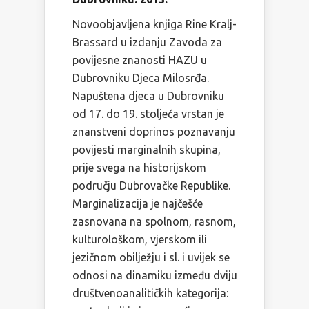
Novoobjavljena knjiga Rine Kralj-
Brassard u izdanju Zavoda za
povijesne znanosti HAZU u
Dubrovniku Djeca Milosrđa.
Napuštena djeca u Dubrovniku
od 17. do 19. stoljeća vrstan je
znanstveni doprinos poznavanju
povijesti marginalnih skupina,
prije svega na historijskom
području Dubrovačke Republike.
Marginalizacija je najčešće
zasnovana na spolnom, rasnom,
kulturološkom, vjerskom ili
jezičnom obilježju i sl. i uvijek se
odnosi na dinamiku između dviju
društvenoanalitičkih kategorija: