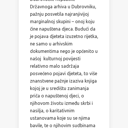
Državnoga arhiva u Dubrovniku,
pažnju posvetila najranjivijoj
marginalnoj skupini – onoj koju
čine napuštena djeca. Budući da
je pojava djeteta izuzetno rijetka,
ne samo u arhivskim
dokumentima nego je općenito u
našoj kulturnoj povijesti
relativno malo sadržaja
posvećeno pojavi djeteta, to više
znanstvene pažnje izaziva knjiga
kojoj je u središtu zanimanja
priča o napuštenoj djeci, o
njihovom životu između skrbi i
nasilja, o karitativnim
ustanovama koje su se njima
bavile, te o njihovim sudbinama