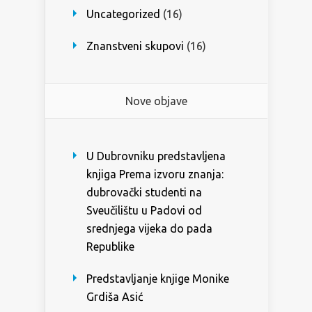
Uncategorized
(16)
Znanstveni skupovi
(16)
Nove objave
U Dubrovniku predstavljena
knjiga Prema izvoru znanja:
dubrovački studenti na
Sveučilištu u Padovi od
srednjega vijeka do pada
Republike
Predstavljanje knjige Monike
Grdiša Asić