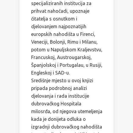
specijaliziranih institucija za
prihvat nahočadi, upoznaje
čitatelja s osnutkom i
djelovanjem najpoznatijih
europskih nahodišta u Firenci,
Veneciji, Bolonji, Rimu i Milanu,
potom u Napuljskom Kraljevstvu,
Francuskoj, Austrougarskoj,
Španjolskoj i Portugalau, u Rusiji,
Engleskoj i SAD-u.
Središnje mjesto u ovoj knjizi
pripada podrobnoj analizi
djelovanja i rada institucije
dubrovačkog Hospitala
milosrđa, od njegova utemeljenja
kada je donijeta odluka o
izgradnji dubrovačkog nahodišta