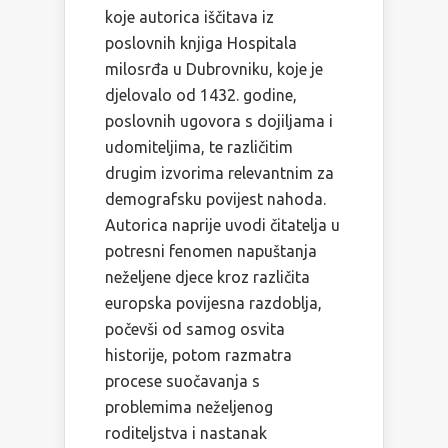
koje autorica iščitava iz
poslovnih knjiga Hospitala
milosrđa u Dubrovniku, koje je
djelovalo od 1432. godine,
poslovnih ugovora s dojiljama i
udomiteljima, te različitim
drugim izvorima relevantnim za
demografsku povijest nahoda.
Autorica naprije uvodi čitatelja u
potresni fenomen napuštanja
neželjene djece kroz različita
europska povijesna razdoblja,
počevši od samog osvita
historije, potom razmatra
procese suočavanja s
problemima neželjenog
roditeljstva i nastanak