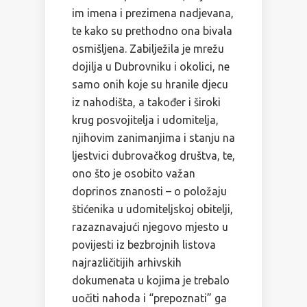
im imena i prezimena nadjevana,
te kako su prethodno ona bivala
osmišljena. Zabilježila je mrežu
dojilja u Dubrovniku i okolici, ne
samo onih koje su hranile djecu
iz nahodišta, a također i široki
krug posvojitelja i udomitelja,
njihovim zanimanjima i stanju na
ljestvici dubrovačkog društva, te,
ono što je osobito važan
doprinos znanosti – o položaju
štićenika u udomiteljskoj obitelji,
razaznavajući njegovo mjesto u
povijesti iz bezbrojnih listova
najrazličitijih arhivskih
dokumenata u kojima je trebalo
uočiti nahoda i “prepoznati” ga