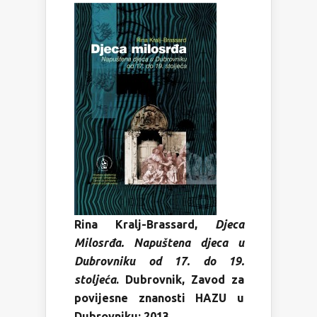
Rina Kralj-Brassard,
Djeca
Milosrđa. Napuštena djeca u
Dubrovniku od 17. do 19.
stoljeća
. Dubrovnik, Zavod za
povijesne znanosti HAZU u
Dubrovniku: 2013.