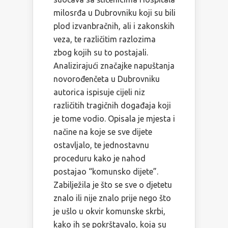
milosrđa u Dubrovniku koji su bili
plod izvanbračnih, ali i zakonskih
veza, te različitim razlozima
zbog kojih su to postajali.
Analizirajući značajke napuštanja
novorođenčeta u Dubrovniku
autorica ispisuje cijeli niz
različitih tragičnih događaja koji
je tome vodio. Opisala je mjesta i
načine na koje se sve dijete
ostavljalo, te jednostavnu
proceduru kako je nahod
postajao “komunsko dijete”.
Zabilježila je što se sve o djetetu
znalo ili nije znalo prije nego što
je ušlo u okvir komunske skrbi,
kako ih se pokrštavalo, koja su