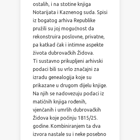
ostalih, i na stotine knjiga
Notarijata i Kaznenog suda. Spisi
iz bogatog arhiva Republike
pružili su joj mogućnost da
rekonstruira poslovne, privatne,
pa katkad čak i intimne aspekte
života dubrovačkih Židova.
Ti sustavno prikupljeni arhivski
podaci bili su vrlo značajni za
izradu genealogija koje su
prikazane u drugom dijelu knjige.
Na njih se nadovezuju podaci iz
matičnih knjiga rođenih,
vjenčanih i umrlih dubrovačkih
Židova koje počinju 1815/25.
godine. Kombiniranjem ta dva
izvora nastale su i neke posebno