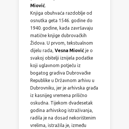
Miović
.
Knjiga obuhvaća razdoblje od
osnutka geta 1546. godine do
1940. godine, kada završavaju
matične knjige dubrovačkih
Židova. U prvom, tekstualnom
dijelu rada,
Vesna Miović
je o
svakoj obitelji iznijela podatke
koji uglavnom potječu iz
bogatog gradiva Dubrovačke
Republike u Državnom arhivu u
Dubrovniku, jer je arhivska građa
iz kasnijeg vremena prilično
oskudna. Tijekom dvadesetak
godina arhivskog istraživanja,
radila je na dosad nekorištenim
vrelima, istražila je, između