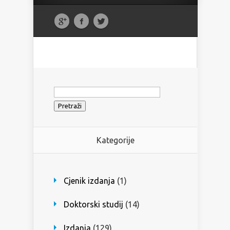
Pretraži:
Kategorije
Cjenik izdanja
(1)
Doktorski studij
(14)
Izdanja
(129)