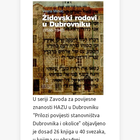
U seriji Zavoda za povijesne
znanosti HAZU u Dubrovniku
“Prilozi povijesti stanovništva
Dubrovnika i okolice” objavljeno
je dosad 26 knjiga u 40 svezaka,
u kojima su obrađeni