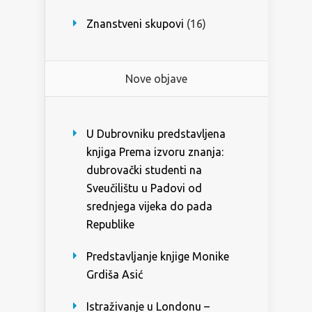
Znanstveni skupovi
(16)
Nove objave
U Dubrovniku predstavljena
knjiga Prema izvoru znanja:
dubrovački studenti na
Sveučilištu u Padovi od
srednjega vijeka do pada
Republike
Predstavljanje knjige Monike
Grdiša Asić
Istraživanje u Londonu –