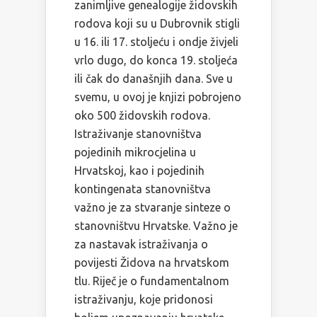
zanimljive genealogije židovskih
rodova koji su u Dubrovnik stigli
u 16. ili 17. stoljeću i ondje živjeli
vrlo dugo, do konca 19. stoljeća
ili čak do današnjih dana. Sve u
svemu, u ovoj je knjizi pobrojeno
oko 500 židovskih rodova.
Istraživanje stanovništva
pojedinih mikrocjelina u
Hrvatskoj, kao i pojedinih
kontingenata stanovništva
važno je za stvaranje sinteze o
stanovništvu Hrvatske. Važno je
za nastavak istraživanja o
povijesti Židova na hrvatskom
tlu. Riječ je o fundamentalnom
istraživanju, koje pridonosi