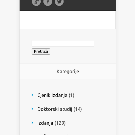
Pretraži:
Kategorije
Cjenik izdanja
(1)
Doktorski studij
(14)
Izdanja
(129)