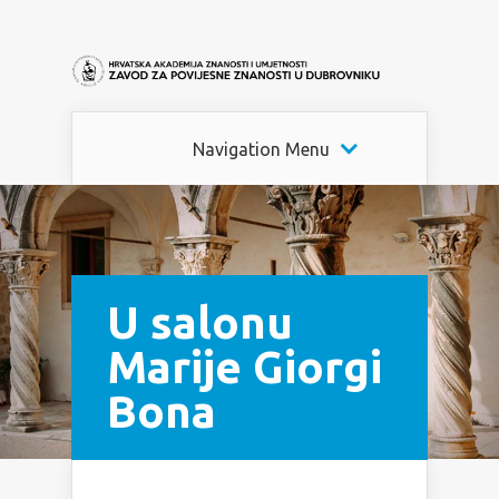
Navigation Menu
U salonu
Marije Giorgi
Bona