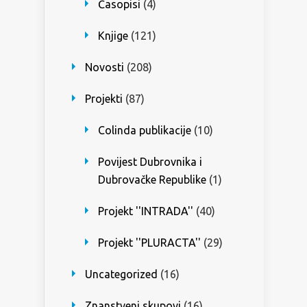
Časopisi
(4)
Knjige
(121)
Novosti
(208)
Projekti
(87)
Colinda publikacije
(10)
Povijest Dubrovnika i
Dubrovačke Republike
(1)
Projekt ''INTRADA''
(40)
Projekt ''PLURACTA''
(29)
Uncategorized
(16)
Znanstveni skupovi
(16)