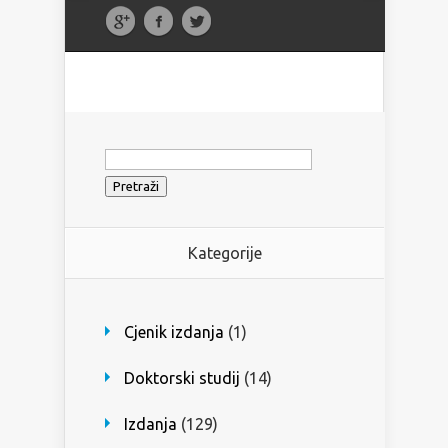
Pretraži:
Kategorije
Cjenik izdanja
(1)
Doktorski studij
(14)
Izdanja
(129)