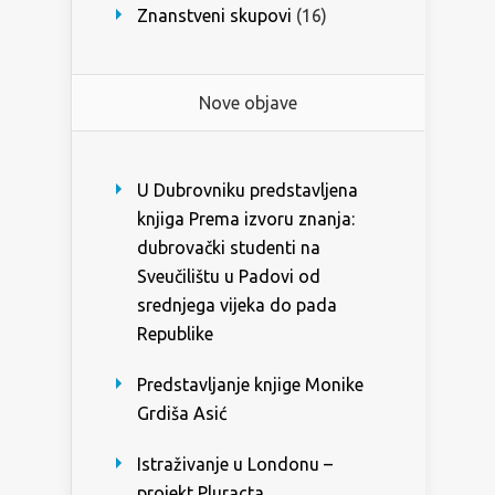
Znanstveni skupovi
(16)
Nove objave
U Dubrovniku predstavljena
knjiga Prema izvoru znanja:
dubrovački studenti na
Sveučilištu u Padovi od
srednjega vijeka do pada
Republike
Predstavljanje knjige Monike
Grdiša Asić
Istraživanje u Londonu –
projekt Pluracta