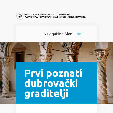
Navigation Menu
Prvi poznati
dubrovački
graditelji