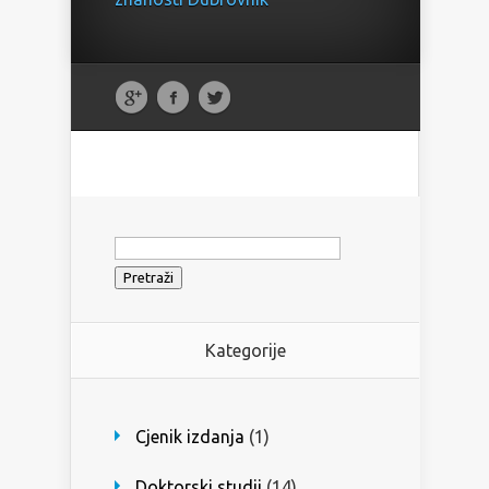
Pretraži:
Kategorije
Cjenik izdanja
(1)
Doktorski studij
(14)