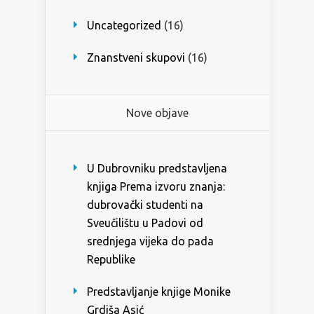
Uncategorized
(16)
Znanstveni skupovi
(16)
Nove objave
U Dubrovniku predstavljena
knjiga Prema izvoru znanja:
dubrovački studenti na
Sveučilištu u Padovi od
srednjega vijeka do pada
Republike
Predstavljanje knjige Monike
Grdiša Asić