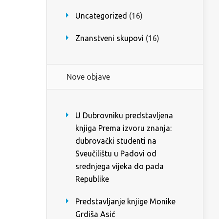
Uncategorized
(16)
Znanstveni skupovi
(16)
Nove objave
U Dubrovniku predstavljena
knjiga Prema izvoru znanja:
dubrovački studenti na
Sveučilištu u Padovi od
srednjega vijeka do pada
Republike
Predstavljanje knjige Monike
Grdiša Asić