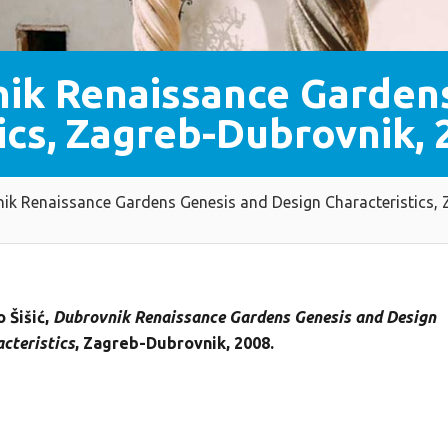
nik Renaissance Garden
ics, Zagreb-Dubrovnik, 
nik Renaissance Gardens Genesis and Design Characteristics, 
 Šišić,
Dubrovnik Renaissance Gardens Genesis and Design
cteristics
, Zagreb-Dubrovnik, 2008.