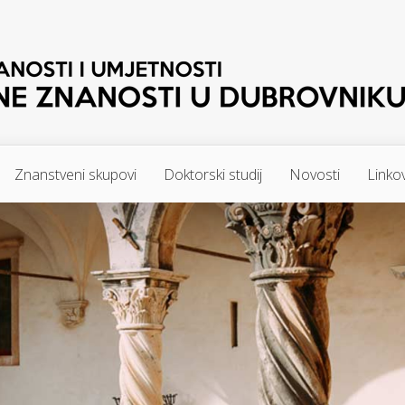
Znanstveni skupovi
Doktorski studij
Novosti
Linkov