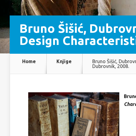
Bruno Šišić, Dubrov
Design Characterist
Home
Knjige
Bruno Šišić, Dubrov
Dubrovnik, 2008.
Bruno
Chara